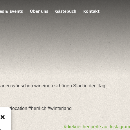
es & Events
Über uns
Gästebuch
Kontakt
Garten wünschen wir einen schönen Start in den Tag!
entlocation #herrlich #winterland
#diekuechenperle auf Instagram