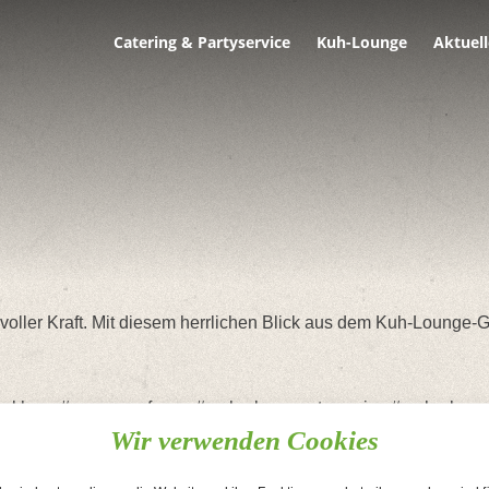
Catering & Partyservice
Kuh-Lounge
Aktuell
voller Kraft. Mit diesem herrlichen Blick aus dem Kuh-Lounge-
khorn #sonnenaufgang #mehralsnurpartyservice #mehralsnurev
Wir verwenden Cookies