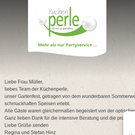
Skip
to
content
Liebe Frau Müller,
liebes Team der Küchenperle,
unser Gartenfest, getragen von dem wunderbaren Sommerwett
schmackhaften Speisen erlebt.
Alle Gäste waren gleichermaßen begeistert von der optischen
Ganz lieben Dank für die intensive Beratung und die problem
Liebe Grüße senden
Regina und Stefan Hinz