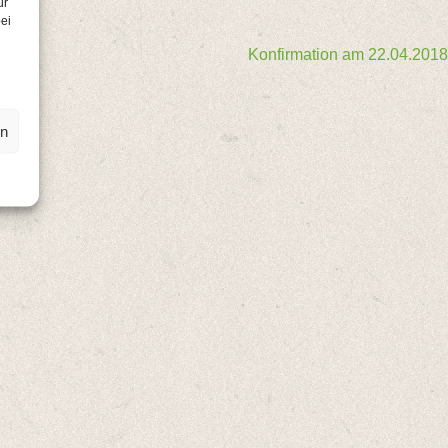
ür
ei
Konfirmation am 22.04.2018
en