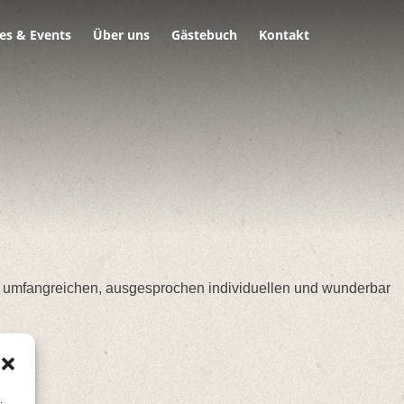
es & Events
Über uns
Gästebuch
Kontakt
r umfangreichen, ausgesprochen individuellen und wunderbar