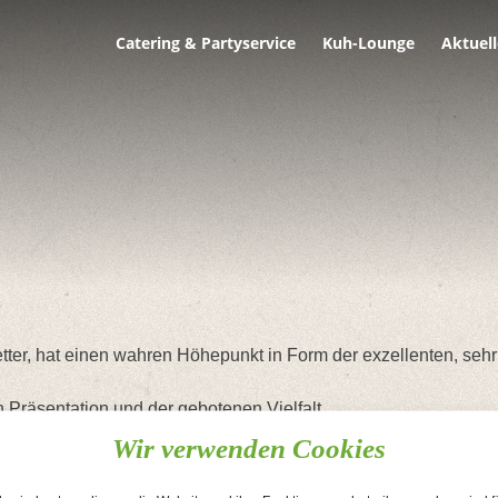
Catering & Partyservice
Kuh-Lounge
Aktuell
er, hat einen wahren Höhepunkt in Form der exzellenten, seh
 Präsentation und der gebotenen Vielfalt.
freie organisatorische Abwicklung.
Wir verwenden Cookies