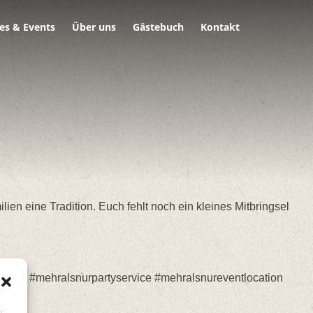
es & Events
Über uns
Gästebuch
Kontakt
ien eine Tradition. Euch fehlt noch ein kleines Mitbringsel
nkamp #mehralsnurpartyservice #mehralsnureventlocation