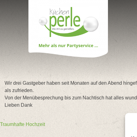
Skip
to
content
Wir drei Gastgeber haben seit Monaten auf den Abend hingef
als zufrieden.
Von der Menübesprechung bis zum Nachtisch hat alles wund
Lieben Dank
Beitragsnavigation
Traumhafte Hochzeit