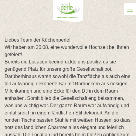
Skip
to
content
Liebes Team der Küchenperle!
Wir haben am 20.08. eine wundervolle Hochzeit bei Ihnen
gefeiert!
Bereits die Location beeindruckte uns positiv, da sie
genügend Platz für unsere große Gesellschaft bot.
Darüberhinaus waren sowohl die Tanzfläche als auch eine
toll aufwändig dekorierte Bar mit Barhockern aus riesigen
Milchkannen und eine Ecke für den DJ in dem Raum
enthalten. Somit blieb die Gesellschaft eng beisammen,
was uns wichtig war. Der ganze Raum war aufwändig und
einfallsreich in einem ländlichen Stil dekoriert. An die
runden Tische passten Stühle mit weißen Hussen, so dass
trotz des ländlichen Charmes alles elegant und feierlich
aussah. Die Location lud bereits beim bloßen Anblick zum