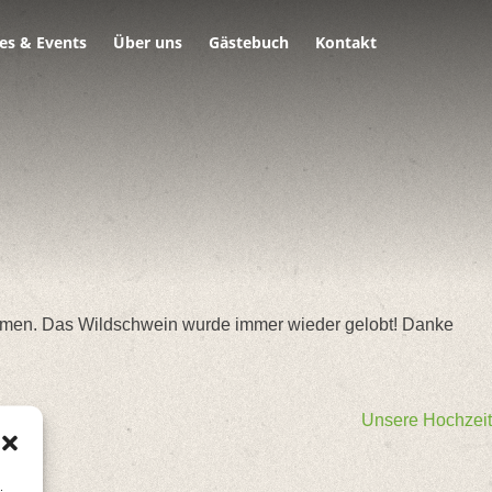
es & Events
Über uns
Gästebuch
Kontakt
 Gaumen. Das Wildschwein wurde immer wieder gelobt! Danke
Unsere Hochzeit