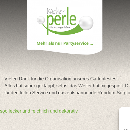
Skip
to
content
Vielen Dank für die Organisation unseres Gartenfestes!
Alles hat super geklappt, selbst das Wetter hat mitgespielt
für den tollen Service und das entspannende Rundum-Sorglo
Beitragsnavigation
soo lecker und reichlich und dekorativ