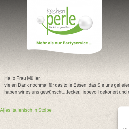
Skip
to
content
Hallo Frau Müller,
vielen Dank nochmal für das tolle Essen, das Sie uns gelief
haben wir es uns gewünscht…lecker, liebevoll dekoriert
Beitragsnavigation
Alles italienisch in Stolpe