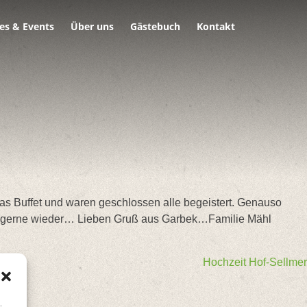
es & Events
Über uns
Gästebuch
Kontakt
das Buffet und waren geschlossen alle begeistert. Genauso
r gerne wieder… Lieben Gruß aus Garbek…Familie Mähl
Hochzeit Hof-Sellmer