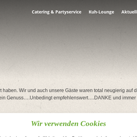
Catering & Partyservice
Kuh-Lounge
Aktuell
ert haben. Wir und auch unsere Gäste waren total neugierig auf 
 und ein Genuss….Unbedingt empfehlenswert….DANKE und imme
Wir verwenden Cookies